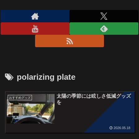
polarizing plate
太陽の季節には眩しさ低減グッズ
おすすめグッズ
を
2026.05.18