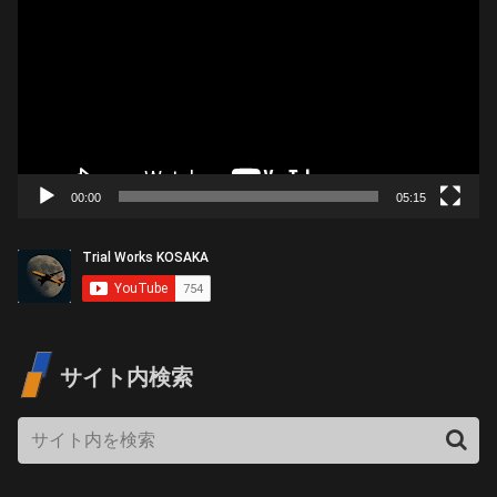
画
プ
レ
ー
ヤ
ー
00:00
05:15
サイト内検索