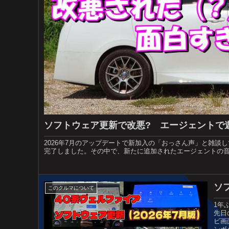
ソフトウェア更新で改悪? エージェントで
2026年7月のアップデートで新加入の「おっさん声」と雑談し
完了しました。その中で、新たに追加されたエージェントの音声が
ソ
このクルマについて
1年
先日
ビ画