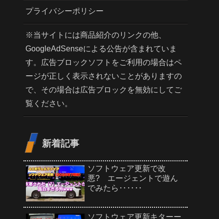
プライバシーポリシー
※当サイトには商品紹介のリンクの他、
GoogleAdSenseによる公告が含まれていま
す。広告ブロックソフトをご利用の場合はペ
ージが正しく表示されないことがありますの
で、その場合は広告ブロックを無効にしてご
覧ください。
新着記事
ソフトウェア更新で改
悪? エージェントで遊ん
でみたら‥‥‥
ソフトウェア更新キターー