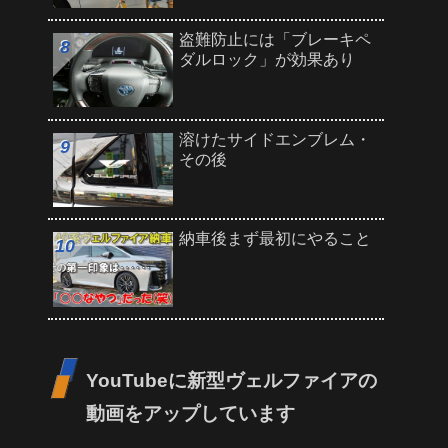
盗難防止には「ブレーキペ
ダルロック」が効果あり
溶けたサイドエンブレム・
その後
納車後まず最初にやること
YouTubeに新型ヴェルファイアの
動画をアップしています