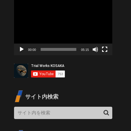
動
画
プ
レ
ー
ヤ
00:00
05:15
ー
サイト内検索