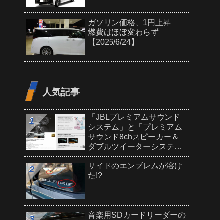
ガソリン価格、1円上昇
燃費はほぼ変わらず
【2026/6/24】
人気記事
「JBLプレミアムサウンド
システム」と「プレミアム
サウンド8chスピーカー＆
ダブルツイーターシステ
ム」どっちがいい?
サイドのエンブレムが溶け
た!?
音楽用SDカードリーダーの