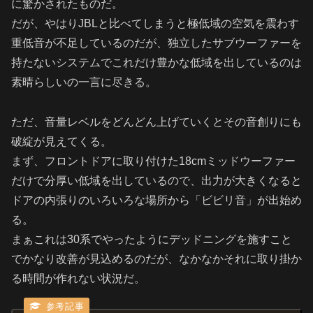
に驚かされたものだ。
だが、やはりJBLと比べてしまうと極低域の空気を震わす
重低音が不足しているのだが、独立したサブウーファーを
持たないシステムでこれだけ豊かな低域を出しているのは
素晴らしいの一言に尽きる。
ただ、音量レベルをどんどん上げていくとその音創りにも
破綻が見えてくる。
まず、フロントドアに取り付けた18cmミッドウーファー
だけで分厚い低域を出しているので、出力が大きくなると
ドアの内張りのいろいろな場所から「ビビリ音」が出始め
る。
まぁこれは30系でやったようにデッドニングを施すこと
でかなり改善が見込めるのだが、なかなかそれに取り掛か
る時間が作れない状況だ。