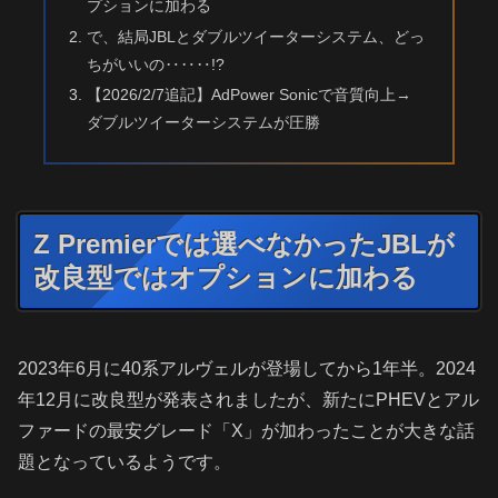
プションに加わる
で、結局JBLとダブルツイーターシステム、どっ
ちがいいの‥‥‥!?
【2026/2/7追記】AdPower Sonicで音質向上→
ダブルツイーターシステムが圧勝
Z Premierでは選べなかったJBLが
改良型ではオプションに加わる
2023年6月に40系アルヴェルが登場してから1年半。2024
年12月に改良型が発表されましたが、新たにPHEVとアル
ファードの最安グレード「X」が加わったことが大きな話
題となっているようです。