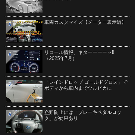
車両カスタマイズ【メーター表示編】
リコール情報、キターーーーッ!!
（2025年7月）
「レインドロップ ゴールドグロス」で
ボディから車内までツルピカに
盗難防止には「ブレーキペダルロッ
ク」が効果あり