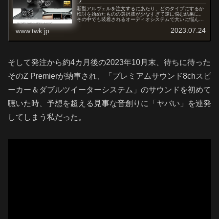
新型アルヴェルを注文するにあたり、どのタイプにするか
検討を始めたものの選択肢が少なすぎて逆に悩む結果に。
その中でも装着されるオーディオシステムで大いに悩んだ
が、ディーラーオプションを装着することを前提に「ヴェ
2023.07.24
www.twk.jp
ルファイア Z Premier」に決定！
そして発注から約4カ月後の2023年10月末、待ちに待った
そのZ Premierが納車され、「プレミアムサウンド8chスピ
ーカー＆ダブルツイーターシステム」のサウンドを初めて
聴いた時、予想を超える見事な音創りに「ヤバい」を連発
してしまう私だった。