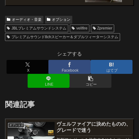
オーディオ・音楽
オプション
JBLプレミアムサウンドシステム
vellfire
Zpremier
プレミアムサウンド8chスピーカー＆ダブルツィーターシステム
シェアする
X
Facebook
はてブ
LINE
コピー
関連記事
ヴェルファイアに決めたものの、
オプション
グレードで迷う