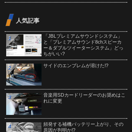
人気記事
「JBLプレミアムサウンドシステム」
と「プレミアムサウンド8chスピーカ
ー＆ダブルツイーターシステム」どっ
ちがいい?
サイドのエンブレムが溶けた!?
音楽用SDカードリーダーのお奨めはこ
れに変更
頻発する補機バッテリー上がり、その
原因が判明か!?