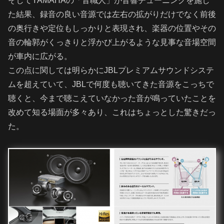
そしてYAMAHAの「音職人」が音響チューニングを施し
た結果、録音の良い音源では左右の拡がりだけでなく前後
の奥行きや定位もしっかりと表現され、楽器の位置やその
音の輪郭がくっきりと浮かび上がるような見事な音場空間
が車内に広がる。
この点に関しては明らかにJBLプレミアムサウンドシステ
ムを超えていて、JBLで何度も聴いてきた音源をこっちで
聴くと、今まで聴こえていなかった音が鳴っていたことを
改めて知る場面が多々あり、これはちょっとした驚きだっ
た。