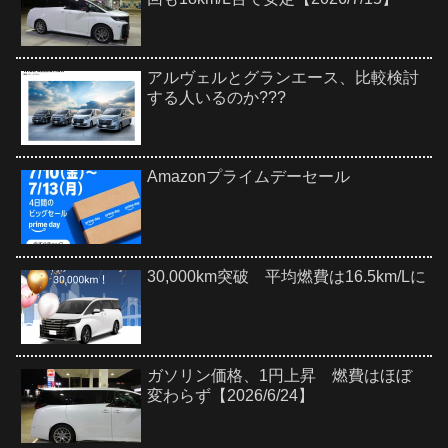
アルヴェルとグランエース、比較検討
する人いるのか???
Amazonプライムデーセール
30,000km突破 平均燃費は16.5km/Lに
ガソリン価格、1円上昇 燃費はほぼ
変わらず【2026/6/24】