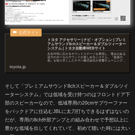
トヨタ アクセサリー | ナビ・オプション | プレミ
アムサウンド8chスピーカー＆ダブルツィーター
システム | トヨタ自動車WEBサイト
左右均等に広がるサウンドステージを再現し、厚みのある
迫力のボーカルサウンドが楽しめるシステム。『楽器の
色』を知り尽くしたヤマハ株式会社が音響チューニングを
対応。
toyota.jp
そして「プレミアムサウンド8chスピーカー＆ダブルツイ
ーターシステム」では低域を受け持つのはフロントドア下
部のスピーカーなので、低域専用の20cmサブウーファー
をバックドアに仕込むJBLに太刀打ちできるはずはないの
だが、専用の8ch外部アンプとの組み合わせで予想以上に
豊かな低域を出してくれていて、初めて聴いた時には大い