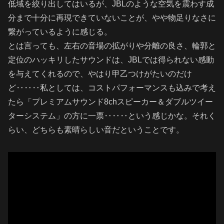
低域を絞り出してはいるが、JBLのような空気を震わす成
分まで十分に再現できていないことが、やや物足りなさに
繋がっているように感じる。
とは言っても、左右の音場の拡がりや分離の良さ、輪郭と
定位のハッキリしたサウンドは、JBLでは得られない感動
を与えてくれるので、やはり甲乙つけがたいのだけ
ど‥‥‥私としては、コストパフォーマンスも込みで考え
たら「プレミアムサウンド8chスピーカー＆ダブルツイー
ターシステム」の方に一票‥‥‥という感じかな。それく
らい、どちらも素晴らしい音だということです。