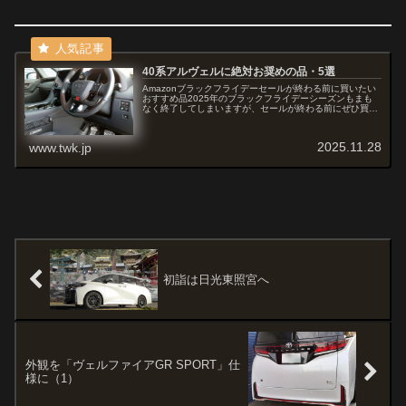
40系アルヴェルに絶対お奨めの品・5選
Amazonブラックフライデーセールが終わる前に買いたい
おすすめ品2025年のブラックフライデーシーズンもまも
なく終了してしまいますが、セールが終わる前にぜひ買い
たい40系アルヴェル用のグッズ、私が自分で購入して絶対
お奨めできる品・ベスト5...
2025.11.28
www.twk.jp
初詣は日光東照宮へ
外観を「ヴェルファイアGR SPORT」仕
様に（1）