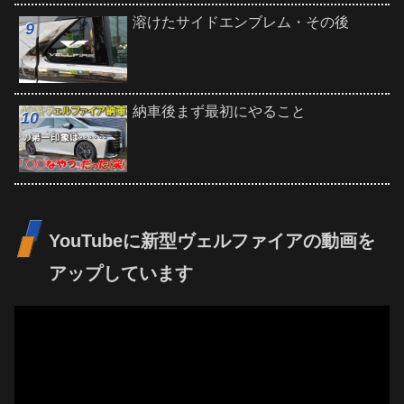
溶けたサイドエンブレム・その後
納車後まず最初にやること
YouTubeに新型ヴェルファイアの動画を
アップしています
動
画
プ
レ