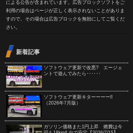
による公告が含まれています。広告ブロックソフトをご
利用の場合はページが正しく表示されないことがありま
すので、その場合は広告ブロックを無効にしてご覧くだ
さい。
新着記事
ソフトウェア更新で改悪? エージェ
ントで遊んでみたら‥‥‥
ソフトウェア更新キターーーー!!
（2026年7月版）
ガソリン価格また1円上昇 燃費は今
回も18km/L台で安定【2026/7/15】