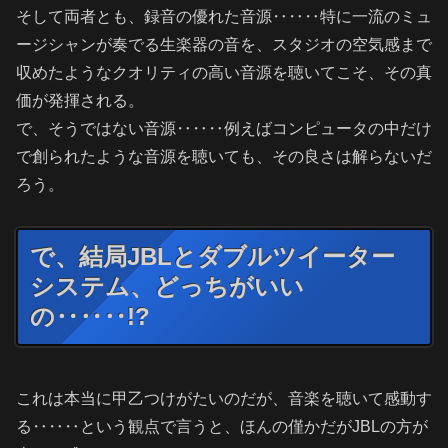
そして両者とも、録音の優れた音源‥‥‥特に一流のミュ
ージシャンが奏でる生楽器の音を、スタジオの空気感まで
収めたようなクオリティの高い音源を聴いてこそ、その真
価が発揮される。
で、そうではない音源‥‥‥例えばコンピュータの中だけ
で創られたような音源を聴いても、その良さは解らないだ
ろう。
で、結局JBLとダブルツイーター
システム、どっちがいい
の‥‥‥!?
これは本当に甲乙つけがたいのだが、音楽を聴いて感動す
る‥‥‥という観点で言うと、ほんの僅かだがJBLの方が