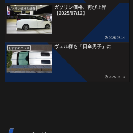
ガソリン価格、再び上昇
ガソリン価格と燃費
【2025/07/12】
2025.07.14
ヴェル様も「日傘男子」に
おすすめグッズ
2025.07.13