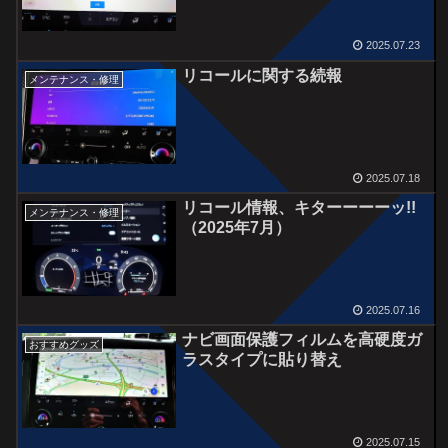
2025.07.23
リコールに関する続報
メンテナンス・修理
2025.07.18
リコール情報、キターーーーッ!!
メンテナンス・修理
（2025年7月）
2025.07.16
ナビ画面保護フィルムを高硬度ガ
おすすめグッズ
ラスタイプに貼り替え
2025.07.15