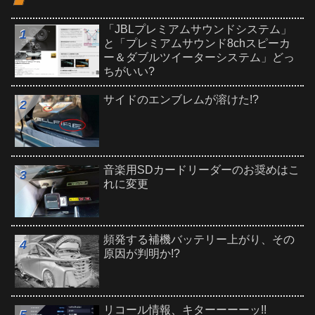
「JBLプレミアムサウンドシステム」
と「プレミアムサウンド8chスピーカ
ー＆ダブルツイーターシステム」どっ
ちがいい?
サイドのエンブレムが溶けた!?
音楽用SDカードリーダーのお奨めはこ
れに変更
頻発する補機バッテリー上がり、その
原因が判明か!?
リコール情報、キターーーーッ!!