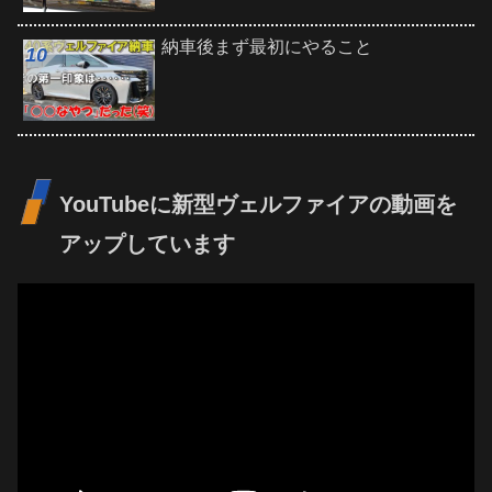
納車後まず最初にやること
YouTubeに新型ヴェルファイアの動画を
アップしています
動
画
プ
レ
ー
ヤ
ー