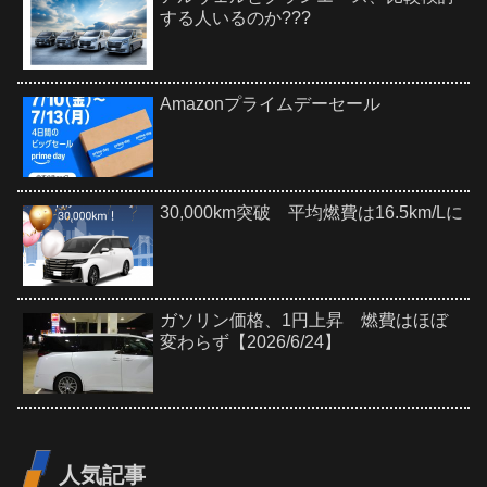
する人いるのか???
Amazonプライムデーセール
30,000km突破 平均燃費は16.5km/Lに
ガソリン価格、1円上昇 燃費はほぼ
変わらず【2026/6/24】
人気記事