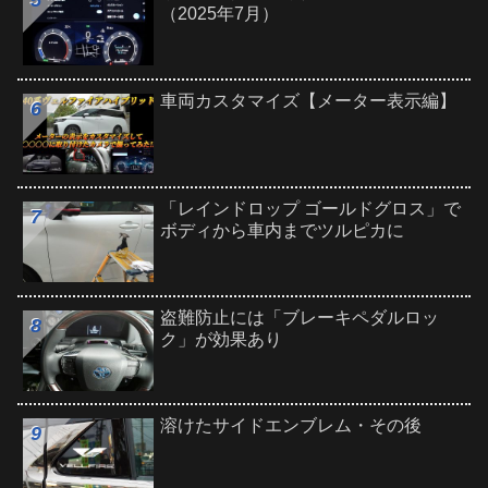
（2025年7月）
車両カスタマイズ【メーター表示編】
「レインドロップ ゴールドグロス」で
ボディから車内までツルピカに
盗難防止には「ブレーキペダルロッ
ク」が効果あり
溶けたサイドエンブレム・その後