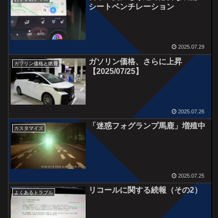
シートベンチレーション
2025.07.29
ガソリン価格、さらに上昇
ガソリン価格と燃費
【2025/07/25】
2025.07.26
「迷惑フォグランプ馬鹿」増殖中
カスタマイズ
2025.07.25
リコールに関する続報（その2）
よくあるトラブル