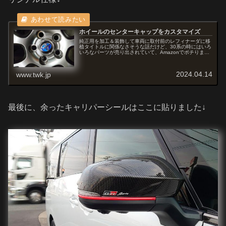
ホイールのセンターキャップをカスタマイズ
純正用を加工＆装飾して車両に取付前のレフィナーダに移
植タイトルに関係なさそうな話だけど、30系の時にはいろ
いろなパーツが売り出されていて、Amazonでポチりまく
っていたが、ステアリングもこんな風にカスタマイズして
いた。中央のトヨタマークの...
2024.04.14
www.twk.jp
最後に、余ったキャリパーシールはここに貼りました↓