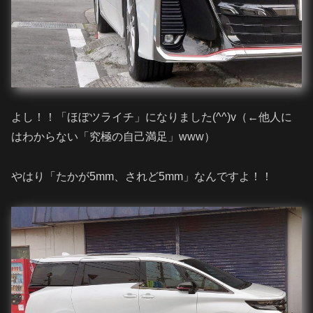
よし！！「ほぼツライチ」になりました(^^)v（←他人に
はわからない「究極の自己満足」www）
やはり「たかが5mm、されど5mm」なんですよ！！