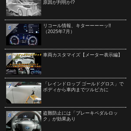
原因が判明か!?
リコール情報、キターーーーッ!!
（2025年7月）
車両カスタマイズ【メーター表示編】
「レインドロップ ゴールドグロス」で
ボディから車内までツルピカに
盗難防止には「ブレーキペダルロッ
ク」が効果あり