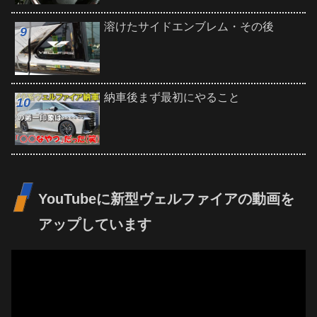
溶けたサイドエンブレム・その後
納車後まず最初にやること
YouTubeに新型ヴェルファイアの動画を
アップしています
動
画
プ