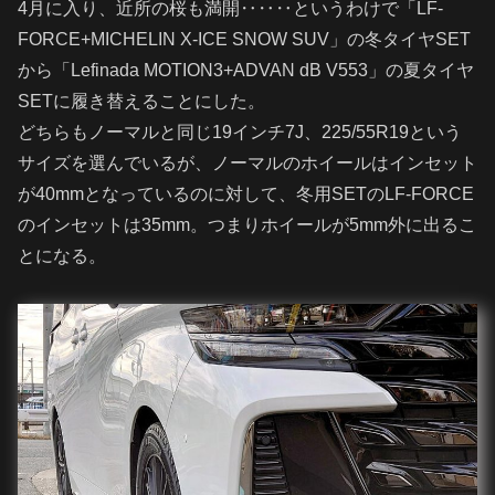
4月に入り、近所の桜も満開‥‥‥というわけで「LF-
FORCE+MICHELIN X-ICE SNOW SUV」の冬タイヤSET
から「Lefinada MOTION3+ADVAN dB V553」の夏タイヤ
SETに履き替えることにした。
どちらもノーマルと同じ19インチ7J、225/55R19という
サイズを選んでいるが、ノーマルのホイールはインセット
が40mmとなっているのに対して、冬用SETのLF-FORCE
のインセットは35mm。つまりホイールが5mm外に出るこ
とになる。