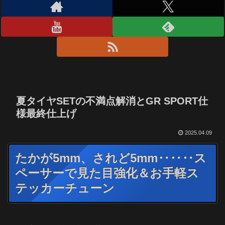
夏タイヤSETの不満点解消とGR SPORT仕
様最終仕上げ
2025.04.09
たかが5mm、されど5mm‥‥‥ス
ペーサーで見た目強化＆お手軽ス
テッカーチューン