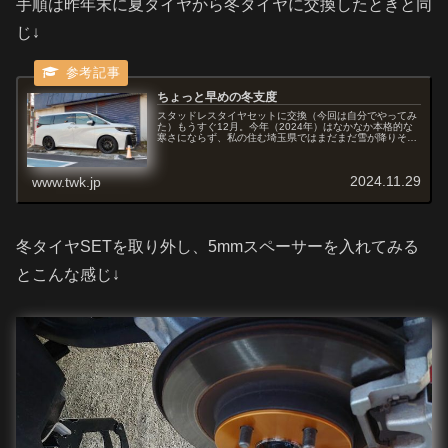
手順は昨年末に夏タイヤから冬タイヤに交換したときと同
じ↓
ちょっと早めの冬支度
スタッドレスタイヤセットに交換（今回は自分でやってみ
た）もうすぐ12月。今年（2024年）はなかなか本格的な
寒さにならず、私の住む埼玉県ではまだまだ雪が降りそう
もないのだけど、奥日光など北関東の標高が高い地点に行
くにはもうスタッドレスタイヤ...
2024.11.29
www.twk.jp
冬タイヤSETを取り外し、5mmスペーサーを入れてみる
とこんな感じ↓