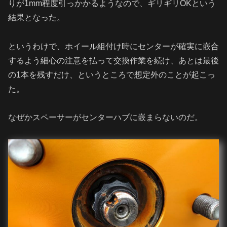
りが1mm程度引っかかるようなので、ギリギリOKという
結果となった。
というわけで、ホイール組付け時にセンターが確実に嵌合
するよう細心の注意を払って交換作業を続け、あとは最後
の1本を残すだけ、というところで想定外のことが起こっ
た。
なぜかスペーサーがセンターハブに嵌まらないのだ。