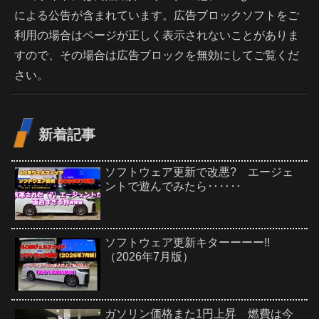
による公告が含まれています。広告ブロックソフトをご
利用の場合はページが正しく表示されないことがありま
すので、その場合は広告ブロックを無効にしてご覧くだ
さい。
新着記事
ソフトウェア更新で改悪? エージェ
ントで遊んでみたら‥‥‥
ソフトウェア更新キターーーー!!
（2026年7月版）
ガソリン価格また1円上昇 燃費は今