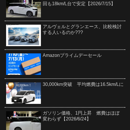
回も18km/L台で安定【2026/7/15】
アルヴェルとグランエース、比較検討
する人いるのか???
Amazonプライムデーセール
30,000km突破 平均燃費は16.5km/Lに
ガソリン価格、1円上昇 燃費はほぼ
変わらず【2026/6/24】