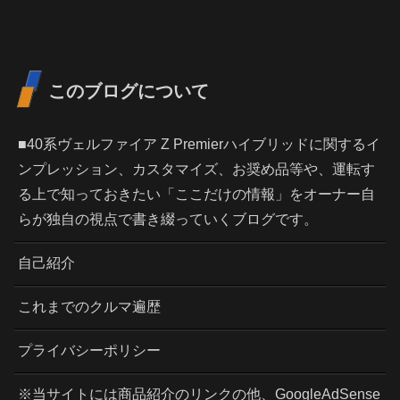
このブログについて
■40系ヴェルファイア Z Premierハイブリッドに関するイ
ンプレッション、カスタマイズ、お奨め品等や、運転す
る上で知っておきたい「ここだけの情報」をオーナー自
らが独自の視点で書き綴っていくブログです。
自己紹介
これまでのクルマ遍歴
プライバシーポリシー
※当サイトには商品紹介のリンクの他、GoogleAdSense