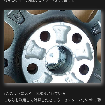
対するホイール側のセンター穴はと言うと‥‥‥
↑このように大きく面取りされている。
こちらも測定して計算したところ、センターハブの出っ張