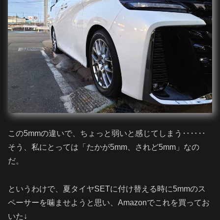
この5mmの違いで、ちょっと弱いと感じてしまう‥‥‥
そう、私にとっては「たかが5mm、されど5mm」なの
だ。
というわけで、夏タイヤSETに付け替える時に5mmのス
ペーサーを噛ませようと思い、Amazonでこれを買ってお
いた↓