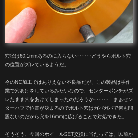
穴径は60.1mmあるのに入らない‥‥‥どうやらボルト穴
の位置がズレているようだ。
今のNC加工ではありえない不良品だが、この製品は手作
業で穴あけをしているみたいなので、センターポンチがズ
レたまま穴をあけてしまったのだろうか‥‥‥ まぁセン
ターハブで位置が決まるのでボルト穴はガバガバで何も問
題ないのだから穴を16mmに広げることで対処できた。
そうそう、今回のホイールSET交換に当たっては、以前か