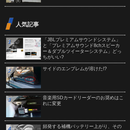
人気記事
「JBLプレミアムサウンドシステム」
と「プレミアムサウンド8chスピーカ
ー＆ダブルツイーターシステム」どっ
ちがいい?
サイドのエンブレムが溶けた!?
音楽用SDカードリーダーのお奨めはこ
れに変更
頻発する補機バッテリー上がり、その