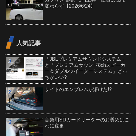
変わらず【2026/6/24】
人気記事
「JBLプレミアムサウンドシステム」
と「プレミアムサウンド8chスピーカ
ー＆ダブルツイーターシステム」どっ
ちがいい?
サイドのエンブレムが溶けた!?
音楽用SDカードリーダーのお奨めはこ
れに変更