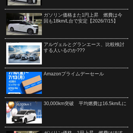
ガソリン価格また1円上昇 燃費は今
回も18km/L台で安定【2026/7/15】
アルヴェルとグランエース、比較検討
する人いるのか???
Amazonプライムデーセール
30,000km突破 平均燃費は16.5km/Lに
ガソリン価格、1円上昇 燃費はほぼ