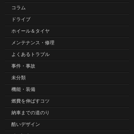
コラム
ドライブ
ホイール＆タイヤ
メンテナンス・修理
よくあるトラブル
事件・事故
未分類
機能・装備
燃費を伸ばすコツ
納車までの道のり
酷いデザイン