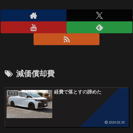
減価償却費
経費で落とすの諦めた
コラム
2024.02.20