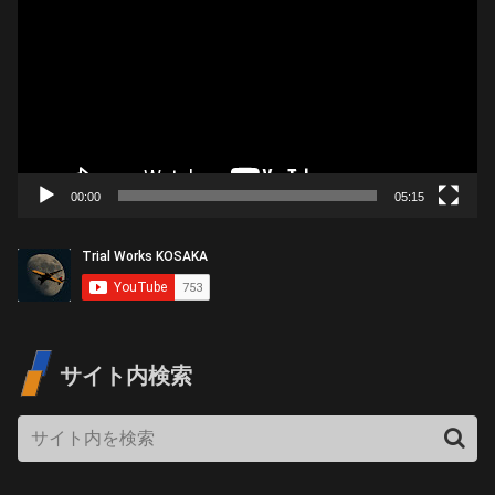
画
プ
レ
ー
ヤ
ー
00:00
05:15
サイト内検索