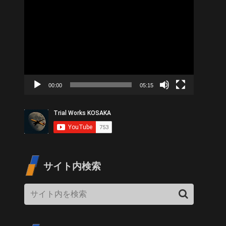
動
画
プ
レ
ー
ヤ
00:00
05:15
ー
サイト内検索