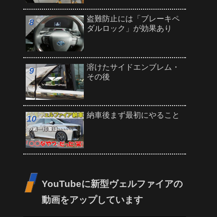
盗難防止には「ブレーキペ
ダルロック」が効果あり
溶けたサイドエンブレム・
その後
納車後まず最初にやること
YouTubeに新型ヴェルファイアの
動画をアップしています