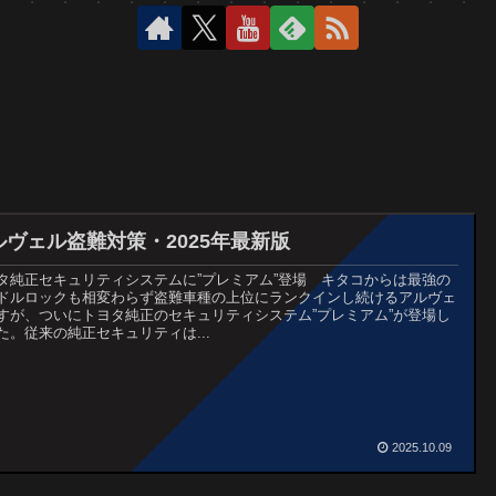
ルヴェル盗難対策・2025年最新版
タ純正セキュリティシステムに”プレミアム”登場 キタコからは最強の
ドルロックも相変わらず盗難車種の上位にランクインし続けるアルヴェ
すが、ついにトヨタ純正のセキュリティシステム”プレミアム”が登場し
た。従来の純正セキュリティは...
2025.10.09