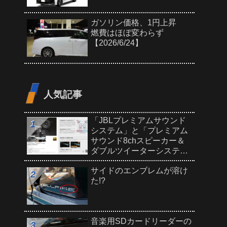
ガソリン価格、1円上昇
燃費はほぼ変わらず
【2026/6/24】
人気記事
「JBLプレミアムサウンド
システム」と「プレミアム
サウンド8chスピーカー＆
ダブルツイーターシステ
ム」どっちがいい?
サイドのエンブレムが溶け
た!?
音楽用SDカードリーダーの