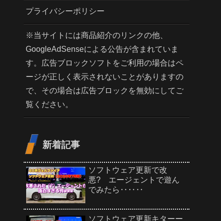
プライバシーポリシー
※当サイトには商品紹介のリンクの他、
GoogleAdSenseによる公告が含まれていま
す。広告ブロックソフトをご利用の場合はペ
ージが正しく表示されないことがありますの
で、その場合は広告ブロックを無効にしてご
覧ください。
新着記事
ソフトウェア更新で改
悪? エージェントで遊ん
でみたら‥‥‥
ソフトウェア更新キターー