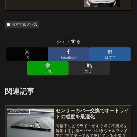
おすすめグッズ
シェアする
X
Facebook
はてブ
LINE
コピー
関連記事
センサーカバー交換でオートライ
おすすめグッズ
トの感度を最適化
高架下などでライトがすぐ点く不満点を
解消するお奨めパーツ40系ヴェルファイ
アに2年半乗ってきて感じている不満点の