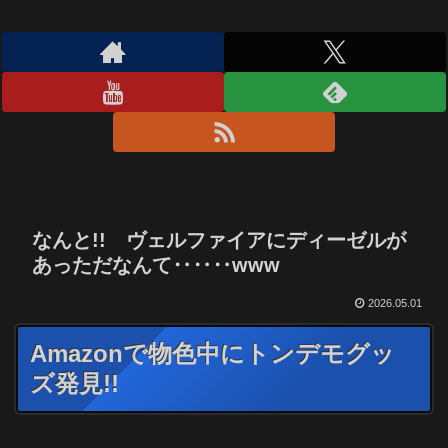
なんと!! ヴェルファイアにディーゼルが
あっただなんて‥‥‥www
2026.05.01
Amazonで物色中にトンデモグッ
ズ発見!!