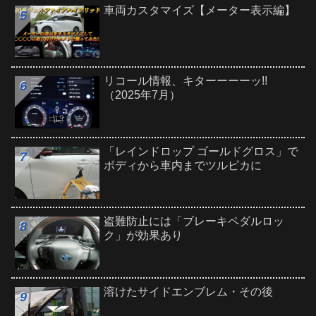
車両カスタマイズ【メーター表示編】
リコール情報、キターーーーッ!!
（2025年7月）
「レインドロップ ゴールドグロス」で
ボディから車内までツルピカに
盗難防止には「ブレーキペダルロッ
ク」が効果あり
溶けたサイドエンブレム・その後