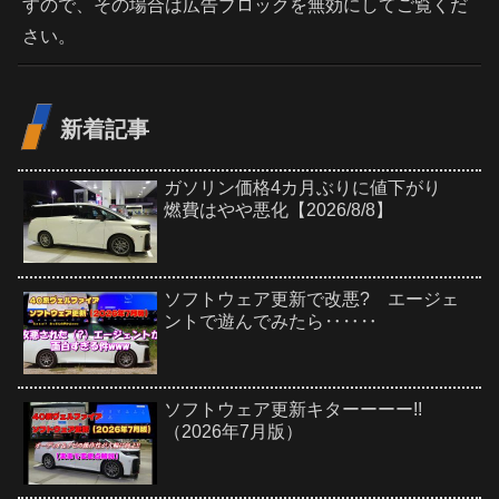
すので、その場合は広告ブロックを無効にしてご覧くだ
さい。
新着記事
ガソリン価格4カ月ぶりに値下がり
燃費はやや悪化【2026/8/8】
ソフトウェア更新で改悪? エージェ
ントで遊んでみたら‥‥‥
ソフトウェア更新キターーーー!!
（2026年7月版）