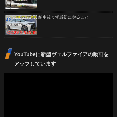
納車後まず最初にやること
YouTubeに新型ヴェルファイアの動画を
アップしています
動
画
プ
レ
ー
ヤ