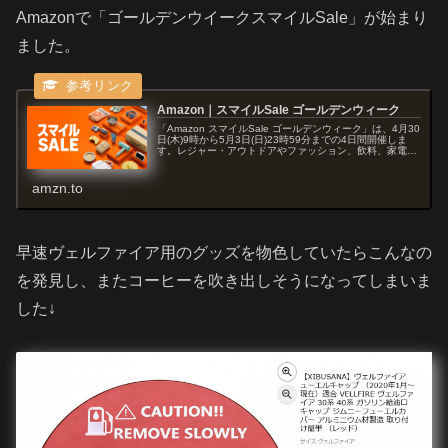
Amazonで「ゴールデンウイークスマイルSale」が始まり
ました。
Amazon｜スマイルSale ゴールデンウィーク
「Amazon スマイルSale ゴールデンウィーク」は、4月30
日(木)9時から5月3日(日)23時59分までの4日間開催しま
す。レジャー・アウトドアやファッション、飲料、家電等
の人気商品をお買い得価格でご提供します。ゴールデンウ
ィークに...
amzn.to
早速ヴェルファイア用のグッズを物色していたらこんなの
を発見し、またコーヒーを吹き出しそうになってしまいま
した↓