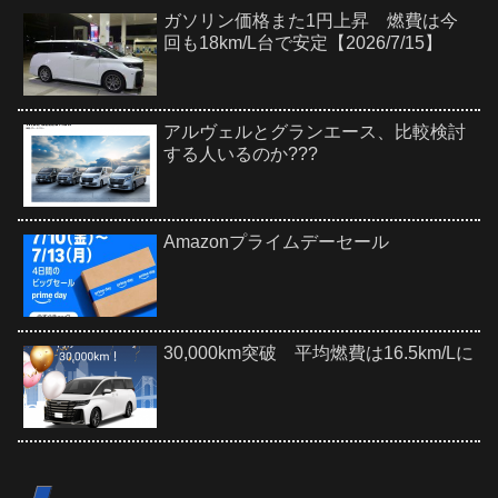
ガソリン価格また1円上昇 燃費は今
回も18km/L台で安定【2026/7/15】
アルヴェルとグランエース、比較検討
する人いるのか???
Amazonプライムデーセール
30,000km突破 平均燃費は16.5km/Lに