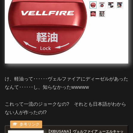
け、軽油って‥‥‥ヴェルファイアにディーゼルがあった
なんて‥‥‥し、知らなかったwwwww
これって一流のジョークなの? それとも日本語がわから
ない人が作ったの!?
【XIBUSANA】ヴェルファイア ューエルキャッ