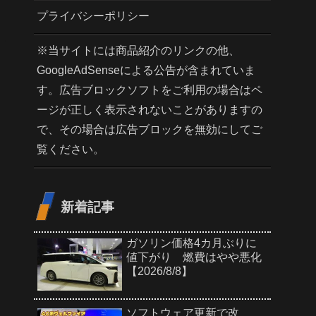
プライバシーポリシー
※当サイトには商品紹介のリンクの他、
GoogleAdSenseによる公告が含まれていま
す。広告ブロックソフトをご利用の場合はペ
ージが正しく表示されないことがありますの
で、その場合は広告ブロックを無効にしてご
覧ください。
新着記事
ガソリン価格4カ月ぶりに
値下がり 燃費はやや悪化
【2026/8/8】
ソフトウェア更新で改