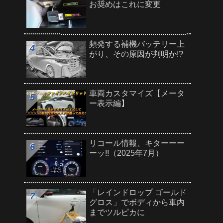
お奨めはこれに変更
頻発する補機バッテリー上
がり、その原因が判明か!?
車両カスタマイズ【メータ
ー表示編】
リコール情報、キターーー
ーッ!!（2025年7月）
「レインドロップ ゴールド
グロス」でボディから車内
までツルピカに