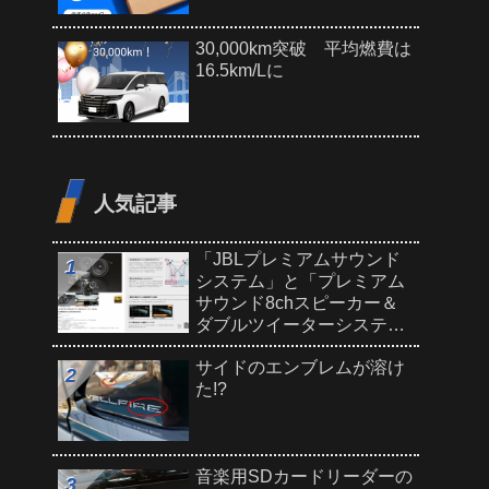
30,000km突破 平均燃費は
16.5km/Lに
人気記事
「JBLプレミアムサウンド
システム」と「プレミアム
サウンド8chスピーカー＆
ダブルツイーターシステ
ム」どっちがいい?
サイドのエンブレムが溶け
た!?
音楽用SDカードリーダーの