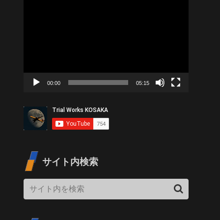
動
画
プ
レ
ー
ヤ
00:00
05:15
ー
サイト内検索