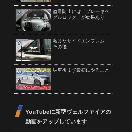
盗難防止には「ブレーキペ
ダルロック」が効果あり
溶けたサイドエンブレム・
その後
納車後まず最初にやること
YouTubeに新型ヴェルファイアの
動画をアップしています