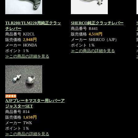
TLR200/TLM220用純正クラッ
SHERCO純正クラッチレバー
チレバー
商品番号
R441
商品番号
KJ2CL
販売価格
4,510円
販売価格
2,948円
メーカー
SHERCO（AJP）
メーカー
HONDA
ポイント
1％
ポイント
1％
≫この商品の詳細を見る
≫この商品の詳細を見る
AJPブレーキマスター用レバーア
ジャスターSET
商品番号
814
販売価格
1,650円
メーカー
TWK
ポイント
1％
≫この商品の詳細を見る