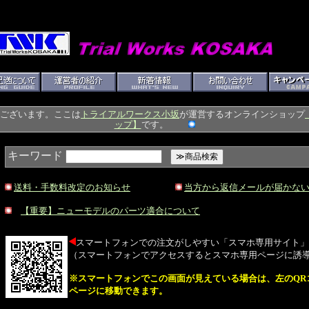
ざいます。ここは
トライアルワークス小坂
が運営するオンラインショップ
ップ】
です。
キーワード
送料・手数料改定のお知らせ
当方から返信メールが届かな
【重要】ニューモデルのパーツ適合について
スマートフォンでの注文がしやすい「スマホ専用サイト」
（スマートフォンでアクセスするとスマホ専用ページに誘
※スマートフォンでこの画面が見えている場合は、左のQR
ページに移動できます。