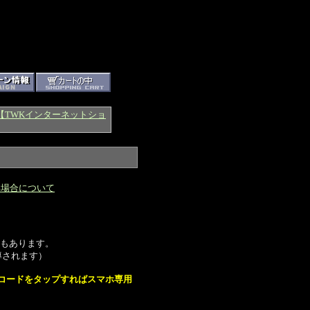
【TWKインターネットショ
い場合について
もあります。
導されます）
コードをタップすればスマホ専用