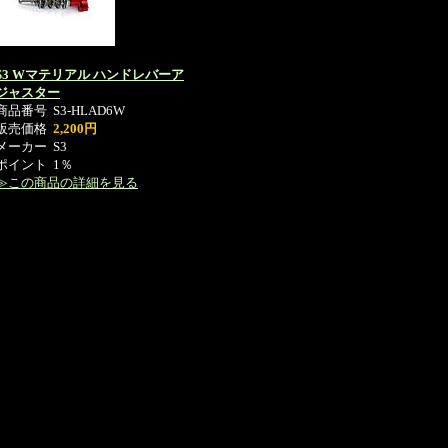
S3 Wマテリアル ハンドレバーア
ジャスター
商品番号
S3-HLAD6W
販売価格
2,200円
メーカー
S3
ポイント
1％
≫この商品の詳細を見る