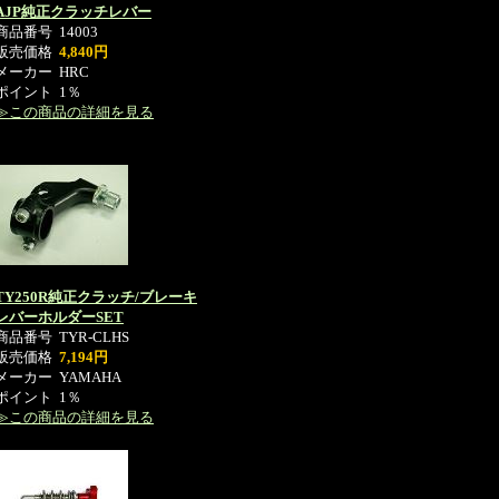
AJP純正クラッチレバー
商品番号
14003
販売価格
4,840円
メーカー
HRC
ポイント
1％
≫この商品の詳細を見る
TY250R純正クラッチ/ブレーキ
レバーホルダーSET
商品番号
TYR-CLHS
販売価格
7,194円
メーカー
YAMAHA
ポイント
1％
≫この商品の詳細を見る