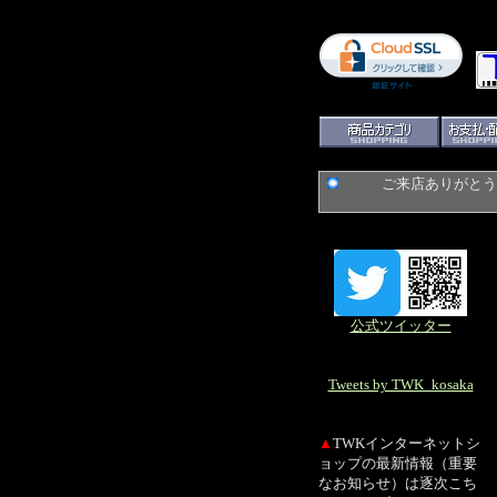
ご来店ありがとうご
公式ツイッター
Tweets by TWK_kosaka
▲
TWKインターネットシ
ョップの最新情報（重要
なお知らせ）は逐次こち