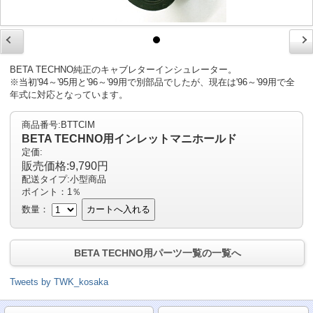
BETA TECHNO純正のキャブレターインシュレーター。
※当初'94～'95用と'96～'99用で別部品でしたが、現在は'96～'99用で全
年式に対応となっています。
商品番号:BTTCIM
BETA TECHNO用インレットマニホールド
定価:
販売価格:9,790円
配送タイプ:小型商品
ポイント：1％
数量：
カートへ入れる
BETA TECHNO用パーツ一覧の一覧へ
Tweets by TWK_kosaka