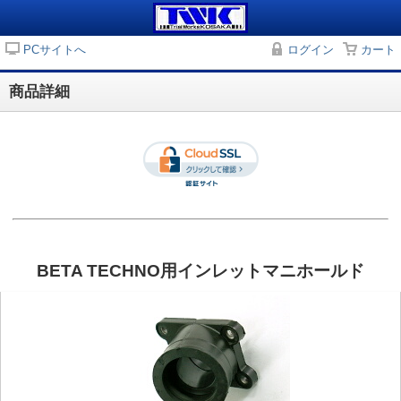
PCサイトへ
ログイン
カート
商品詳細
BETA TECHNO用インレットマニホールド