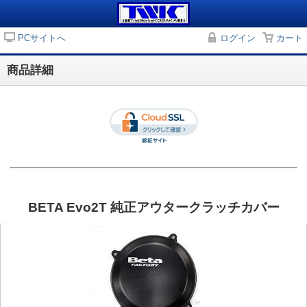
PCサイトへ
ログイン
カート
商品詳細
BETA Evo2T 純正アウタークラッチカバー