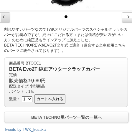
割れやすいパーツなのでTWKオリジナルパーツのスペシャルクラッチカ
バーがお奨めですが、純正にこだわる方（または価格が安い方がいい
方）のために純正品もラインアップに加えました。
BETA TECHNO/REV-3/EVO2T全年式に適合（適合する全車種用こちら
のパーツに統合されております）。
商品番号:BTOCC1
BETA Evo2T 純正アウタークラッチカバー
定価:
販売価格:9,680円
配送タイプ:小型商品
ポイント：1％
数量：
カートへ入れる
BETA TECHNO用パーツ一覧の一覧へ
Tweets by TWK_kosaka