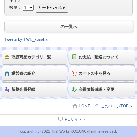
数量：
カートへ入れる
の一覧へ
Tweets by TWK_kosaka
取扱商品カテゴリ一覧
お支払・配送について
運営者の紹介
カートの中を見る
新規会員登録
会員情報確認・変更
HOME
このページTOPへ
PCサイトへ
copyright (c) 2021 Trial Works KOSAKA all rights reserved.