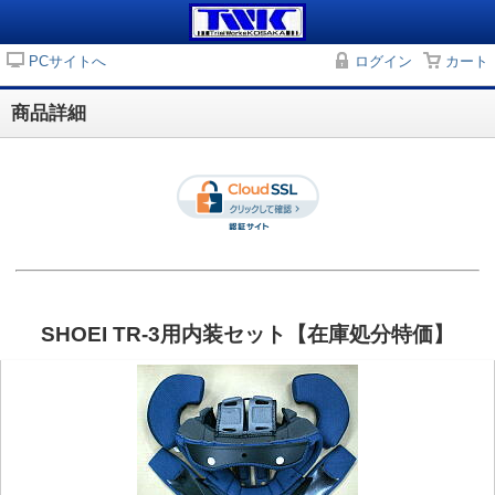
PCサイトへ
ログイン
カート
商品詳細
SHOEI TR-3用内装セット【在庫処分特価】